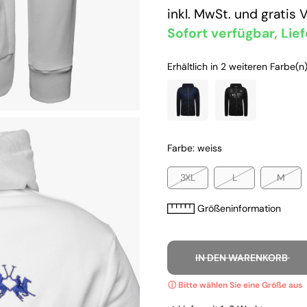
inkl. MwSt. und
gratis 
Sofort verfügbar, Lief
Erhältlich in 2 weiteren Farbe(n)
Farbe: weiss
3XL
L
M
Größeninformation
IN DEN WARENKORB