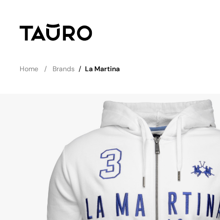
Home
Brands
/
La Martina