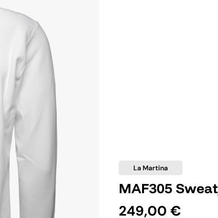
La Martina
MAF305 Sweatj
249,00 €