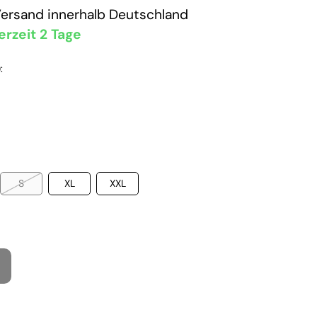
Versand
innerhalb Deutschland
erzeit 2 Tage
:
S
XL
XXL