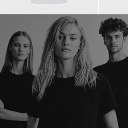
110,00 €
85,00 €
ab