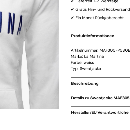
✔ Lieferzeit 1-3 Werktage
✔ Gratis Hin- und Rückversand
✔ Ein Monat Rückgaberecht
Produktinformationen
Artikelnummer:
MAF305FP580
Marke:
La Martina
Farbe: weiss
Typ: Sweatjacke
Beschreibung
Details zu Sweatjack
Hersteller/EU Verantwortliche