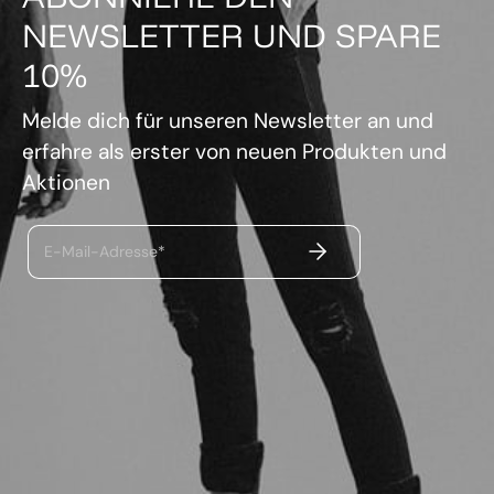
NEWSLETTER UND SPARE
10%
Melde dich für unseren Newsletter an und
erfahre als erster von neuen Produkten und
Aktionen
ABSENDEN
E-Mail-Adresse*