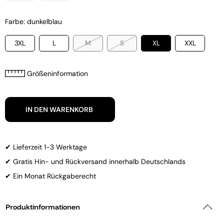
Farbe: dunkelblau
3XL
L
M
S
XL
XXL
Größeninformation
IN DEN WARENKORB
✔ Lieferzeit 1-3 Werktage
✔ Gratis Hin- und Rückversand innerhalb Deutschlands
✔ Ein Monat Rückgaberecht
Produktinformationen