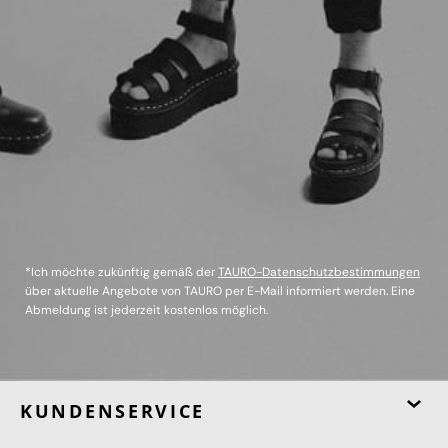
*Ich möchte zukünftig gemäß der
TAURO-Datenschutzbestimmungen
über aktuelle Angebote von TAURO per E-Mail informiert werden. Eine
Abmeldung ist jederzeit kostenlos möglich.
KUNDENSERVICE