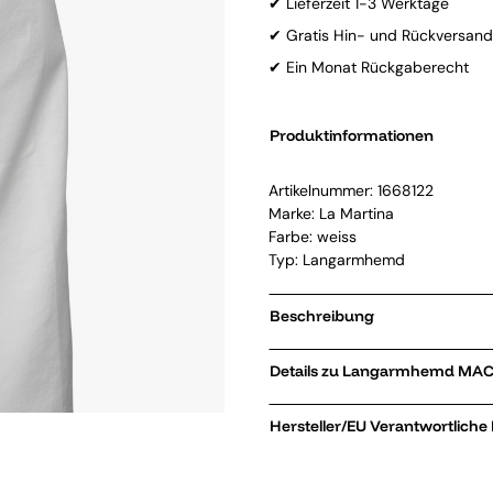
✔ Lieferzeit 1-3 Werktage
✔ Gratis Hin- und Rückversand
✔ Ein Monat Rückgaberecht
Produktinformationen
Artikelnummer:
1668122
Marke:
La Martina
Farbe: weiss
Typ: Langarmhemd
Beschreibung
Details zu 
Hersteller/EU Verantwortliche