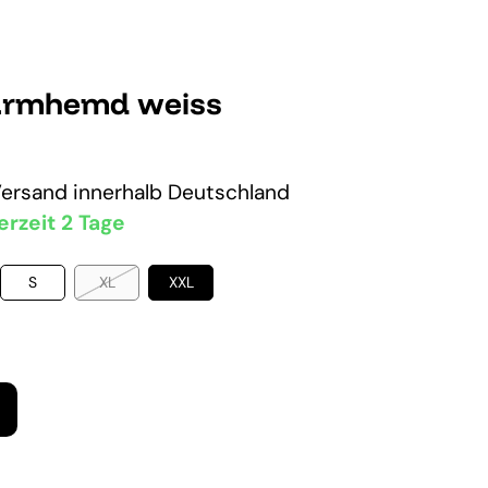
rmhemd weiss
Versand
innerhalb Deutschland
erzeit 2 Tage
S
XL
XXL