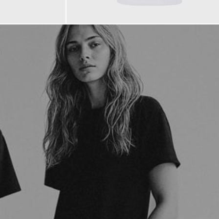
90,00 €