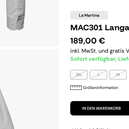
La Martina
MAC301 Langa
189,00 €
inkl. MwSt. und
gratis 
Sofort verfügbar, Lief
3XL
L
M
Größeninformation
IN DEN WARENKORB