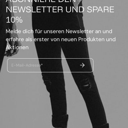
NEWSLETTER UND SPARE
10%
Melde dich für unseren Newsletter an und
erfahre als erster von neuen Produkten und
Aktionen
ABSENDEN
E-Mail-Adresse*