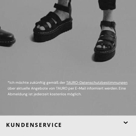
*Ich möchte zukünftig gemäß der
TAURO-Datenschutzbestimmungen
über aktuelle Angebote von TAURO per E-Mail informiert werden. Eine
Abmeldung ist jederzeit kostenlos möglich.
KUNDENSERVICE