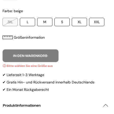
Farbe: beige
3XL
L
M
S
XL
XXL
Größeninformation
IN DEN WARENKORB
✔ Lieferzeit 1-3 Werktage
✔ Gratis Hin- und Rückversand innerhalb Deutschlands
✔ Ein Monat Rückgaberecht
Produktinformationen