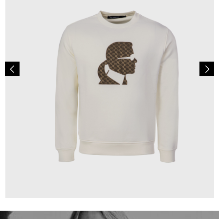
139,00 €