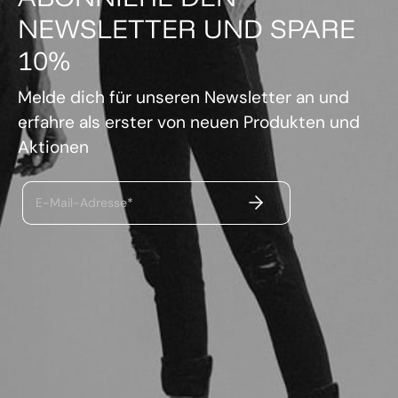
NEWSLETTER UND SPARE
10%
Melde dich für unseren Newsletter an und
erfahre als erster von neuen Produkten und
Aktionen
ABSENDEN
E-Mail-Adresse*