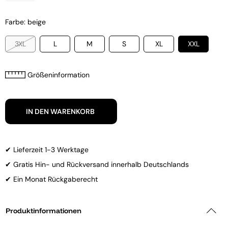
Farbe: beige
3XL
L
M
S
XL
XXL
Größeninformation
IN DEN WARENKORB
✔ Lieferzeit 1-3 Werktage
✔ Gratis Hin- und Rückversand innerhalb Deutschlands
✔ Ein Monat Rückgaberecht
Produktinformationen