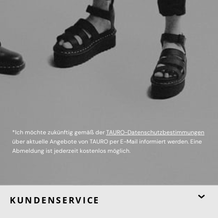
*Ich möchte zukünftig gemäß der
TAURO-Datenschutzbestimmungen
über aktuelle Angebote von TAURO per E-Mail informiert werden. Eine
Abmeldung ist jederzeit kostenlos möglich.
KUNDENSERVICE