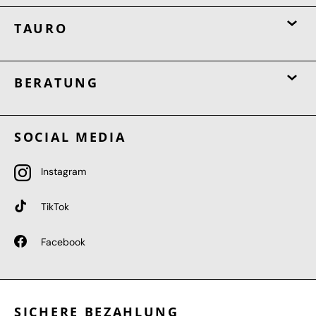
TAURO
BERATUNG
SOCIAL MEDIA
Instagram
TikTok
Facebook
SICHERE BEZAHLUNG