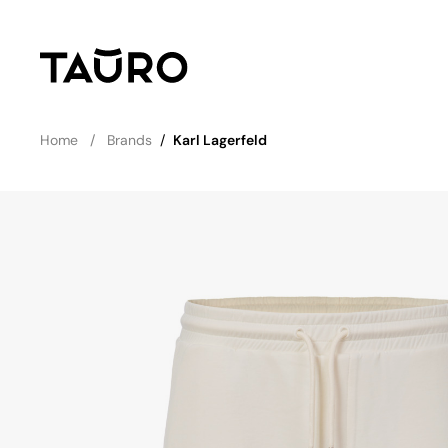
Home
Brands
/
Karl Lagerfeld