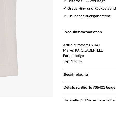
✔ Lieferzeit 1-3 Werktage
✔ Gratis Hin- und Rückversand
✔ Ein Monat Rückgaberecht
Produktinformationen
Artikelnummer:
1729471
Marke:
KARL LAGERFELD
Farbe: beige
Typ: Shorts
Beschreibung
Details zu Shorts 705401 beige
Hersteller/EU Verantwortliche