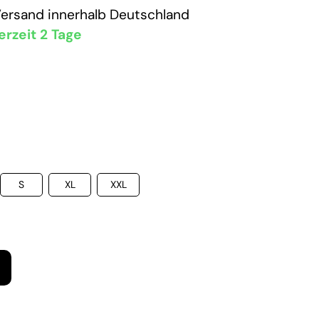
Versand
innerhalb Deutschland
erzeit 2 Tage
S
XL
XXL