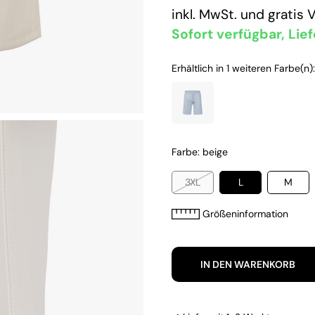
inkl. MwSt. und
gratis 
Sofort verfügbar, Lief
Erhältlich in 1 weiteren Farbe(n):
Farbe: beige
3XL
L
M
Größeninformation
IN DEN WARENKORB