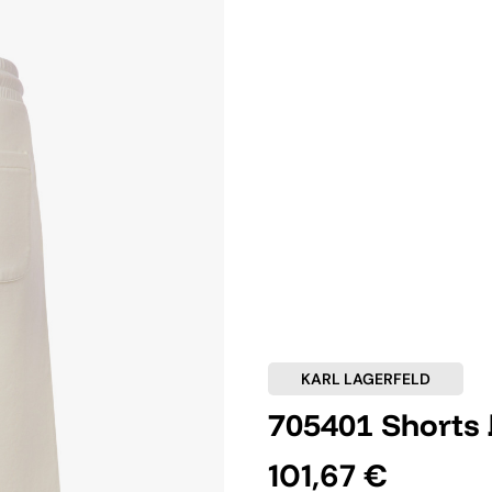
KARL LAGERFELD
705401 Shorts 
101,67 €