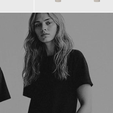
229,00 €