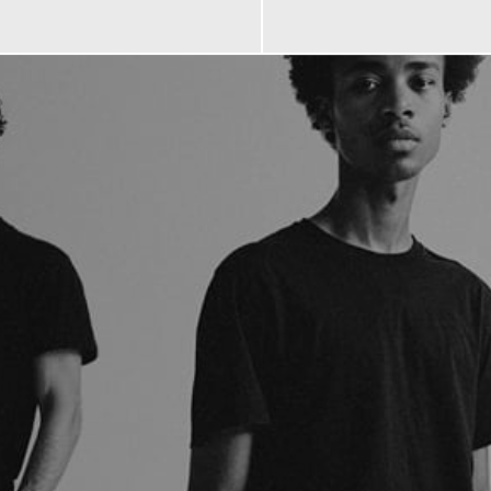
89,90 €