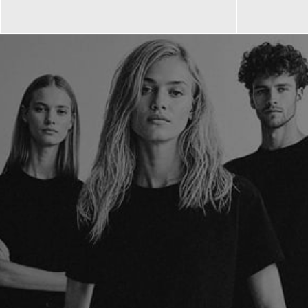
139,00 €
99,90 €