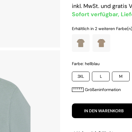
inkl. MwSt. und
gratis 
Sofort verfügbar, Lief
Erhältlich in 2 weiteren Farbe(n)
Farbe: hellblau
3XL
L
M
Größeninformation
IN DEN WARENKORB