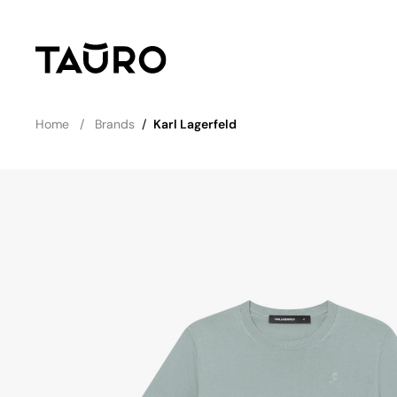
Home
Brands
/
Karl Lagerfeld