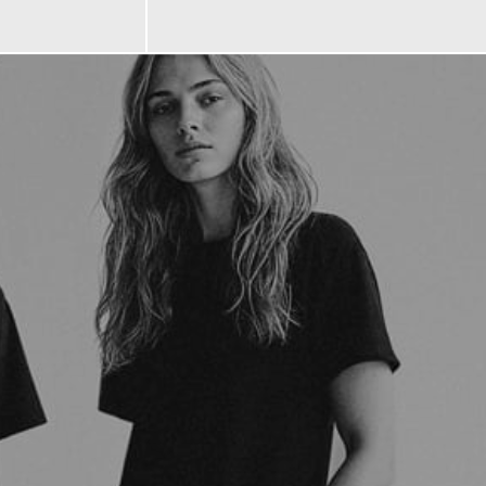
69,90 €