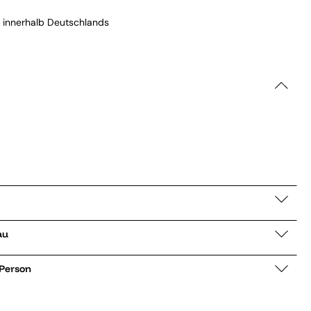
 innerhalb Deutschlands
blau
 Person