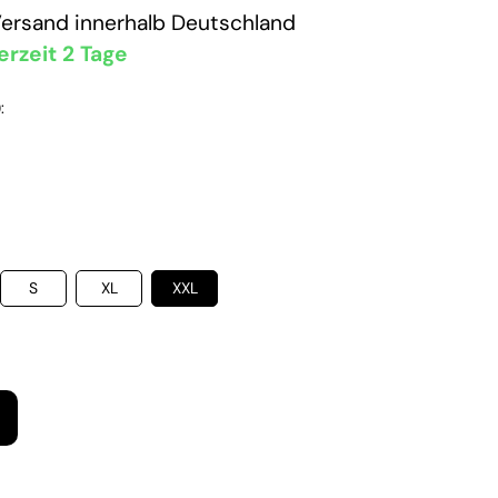
Versand
innerhalb Deutschland
erzeit 2 Tage
:
S
XL
XXL