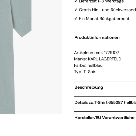
✔ Lieferzeit 1-3 Werktage
✔ Gratis Hin- und Rückversand
✔ Ein Monat Rückgaberecht
Produktinformationen
Artikelnummer:
1729107
Marke:
KARL LAGERFELD
Farbe: hellblau
Typ: T-Shirt
Beschreibung
Details zu T-Shirt 655087 hell
Hersteller/EU Verantwortliche