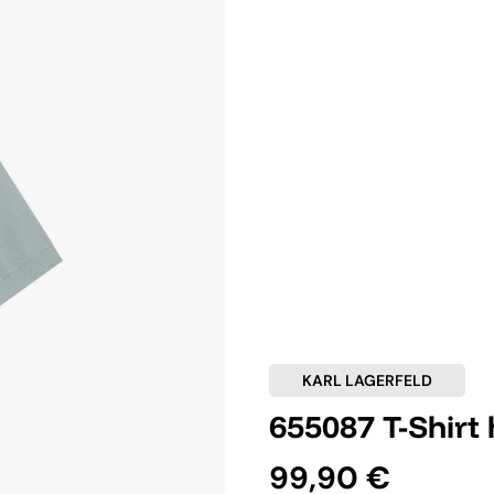
KARL LAGERFELD
655087 T-Shirt 
99,90 €