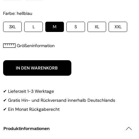
Farbe: hellblau
3XL
L
M
S
XL
XXL
Größeninformation
IN DEN WARENKORB
✔ Lieferzeit 1-3 Werktage
✔ Gratis Hin- und Rückversand innerhalb Deutschlands
✔ Ein Monat Rückgaberecht
Produktinformationen