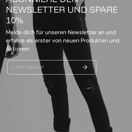
NEWSLETTER UND SPARE
10%
Melde dich für unseren Newsletter an und
erfahre als erster von neuen Produkten und
Aktionen
ABSENDEN
E-Mail-Adresse*