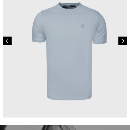
69,90 €