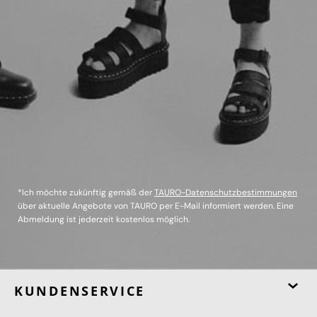
*Ich möchte zukünftig gemäß der
TAURO-Datenschutzbestimmungen
über aktuelle Angebote von TAURO per E-Mail informiert werden. Eine
Abmeldung ist jederzeit kostenlos möglich.
KUNDENSERVICE