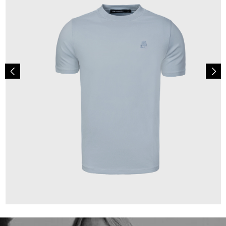
69,90 €