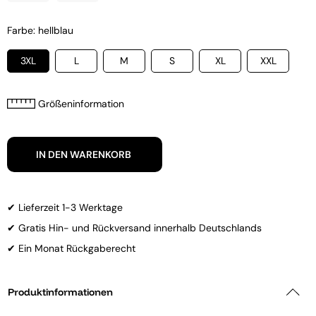
Farbe: hellblau
3XL
L
M
S
XL
XXL
Größeninformation
IN DEN WARENKORB
✔ Lieferzeit 1-3 Werktage
✔ Gratis Hin- und Rückversand innerhalb Deutschlands
✔ Ein Monat Rückgaberecht
Produktinformationen