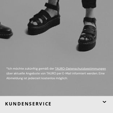
*Ich möchte zukünftig gemäß der
TAURO-Datenschutzbestimmungen
über aktuelle Angebote von TAURO per E-Mail informiert werden. Eine
Abmeldung ist jederzeit kostenlos möglich.
KUNDENSERVICE