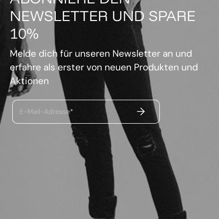
NEWSLETTER UND SPARE
10%
Melde dich für unseren Newsletter an und
erfahre als erster von neuen Produkten und
Aktionen
ABSENDEN
E-Mail-Adresse*