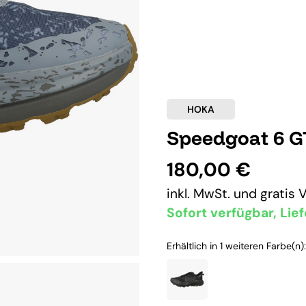
HOKA
Speedgoat 6 G
180,00 €
inkl. MwSt. und
gratis 
Sofort verfügbar, Lief
Erhältlich in 1 weiteren Farbe(n):