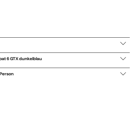
ufschuhe Speedgoat 6 GTX dunkelblau
 Person