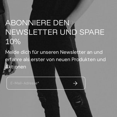
ABONNIERE DEN
NEWSLETTER UND SPARE
10%
Melde dich für unseren Newsletter an und
erfahre als erster von neuen Produkten und
Aktionen
ABSENDEN
E-Mail-Adresse*