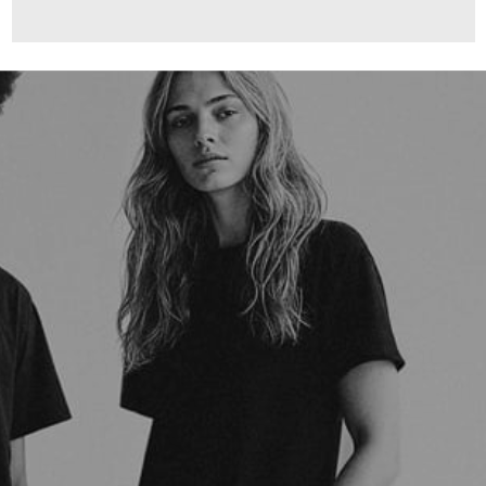
160,00 €
ab