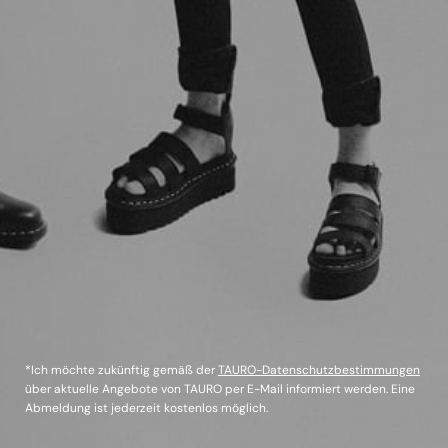
*Ich möchte zukünftig gemäß der
TAURO-Datenschutzbestimmungen
über aktuelle Angebote von TAURO per E-Mail informiert werden. Eine
Abmeldung ist jederzeit kostenlos möglich.