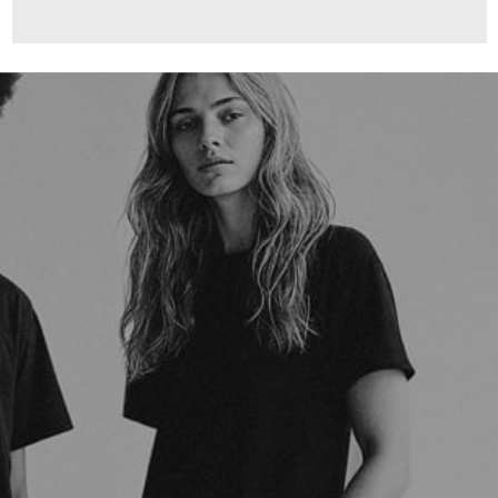
180,00 €
ab