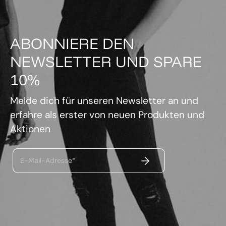
ABONNIERE DEN
NEWSLETTER UND SPARE
10%
Melde dich für unseren Newsletter an und
erfahre als erster von neuen Produkten und
Aktionen
ABSENDEN
E-Mail-Adresse*