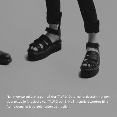
*Ich möchte zukünftig gemäß der
TAURO-Datenschutzbestimmungen
über aktuelle Angebote von TAURO per E-Mail informiert werden. Eine
Abmeldung ist jederzeit kostenlos möglich.