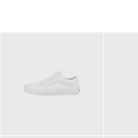
79,95 €
120,00 €