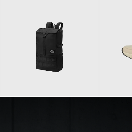
89,95 €
129,90 €
ab