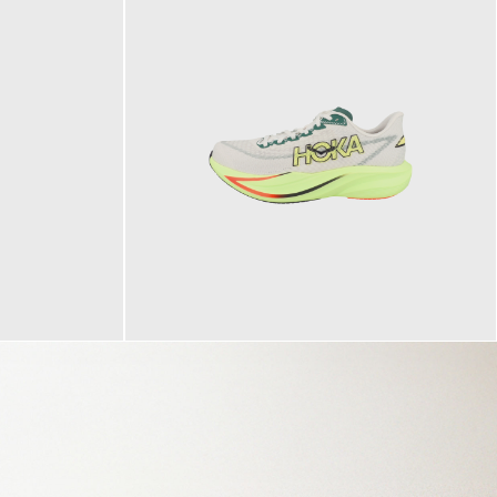
160,00 €