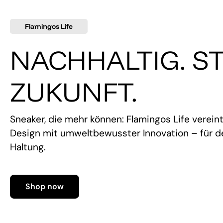
Flamingos Life
NACHHALTIG. ST
ZUKUNFT.
Sneaker, die mehr können: Flamingos Life verein
Design mit umweltbewusster Innovation – für de
Haltung.
Shop now