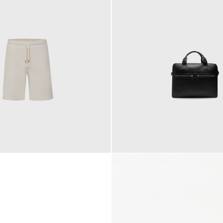
145,00 €