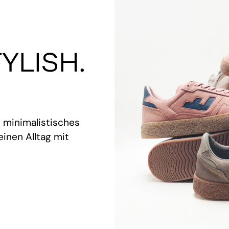
YLISH.
t minimalistisches
inen Alltag mit