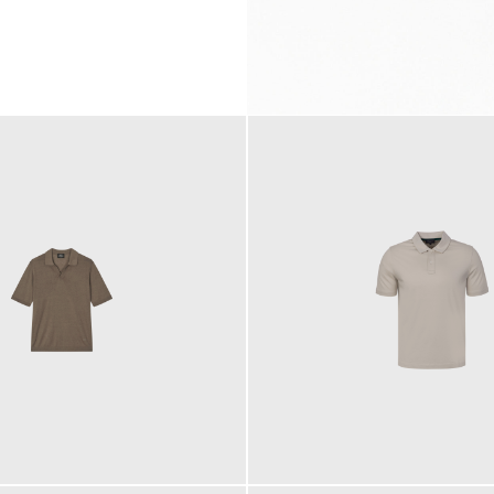
99,00 €