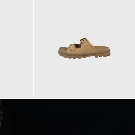
90,00 €