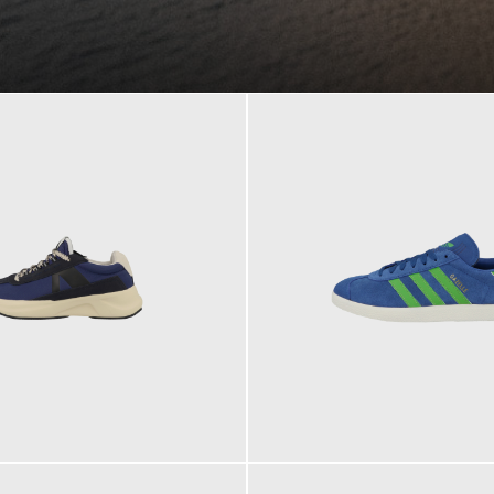
109,95 €