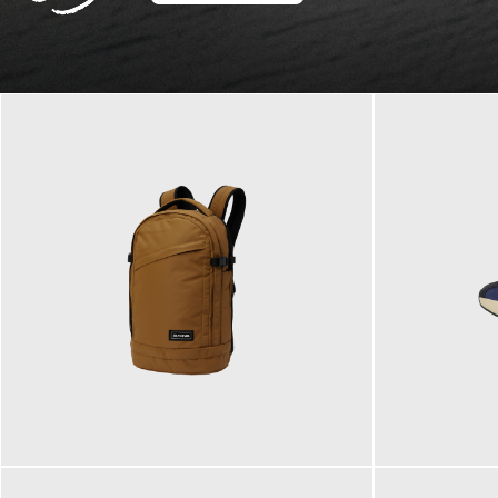
129,95 €
125,00 €