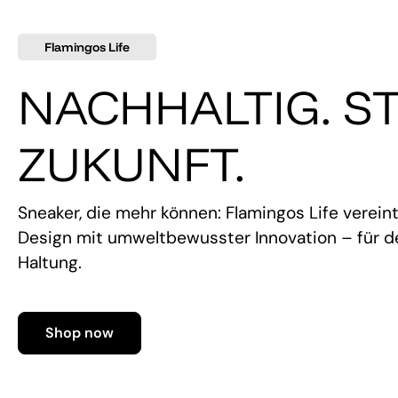
Flamingos Life
NACHHALTIG. ST
ZUKUNFT.
Sneaker, die mehr können: Flamingos Life verein
Design mit umweltbewusster Innovation – für de
Haltung.
Shop now