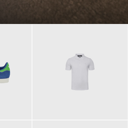
89,90 €