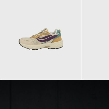
129,90 €
99,90 €
ab