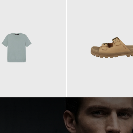
90,00 €