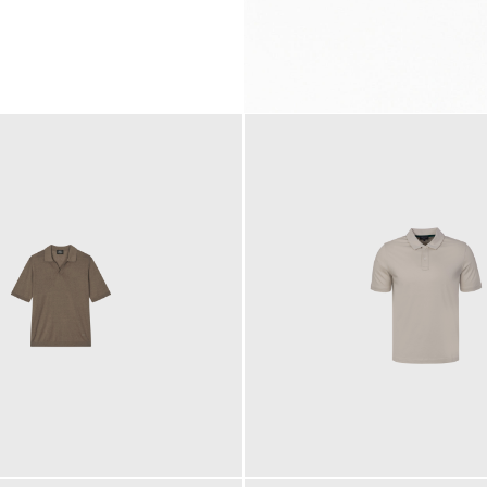
99,00 €