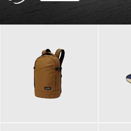
129,95 €
125,00 €