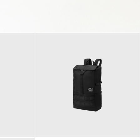
89,95 €