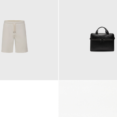
145,00 €