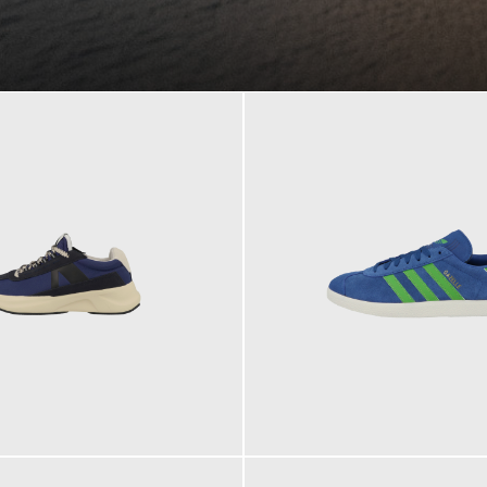
109,95 €