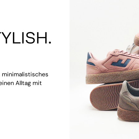
YLISH.
t minimalistisches
inen Alltag mit