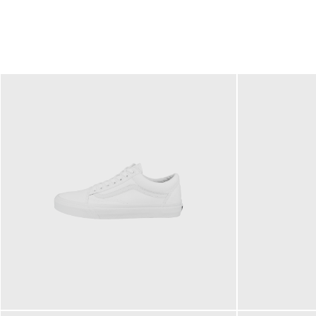
79,95 €
120,00 €