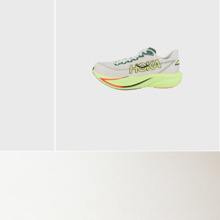
160,00 €