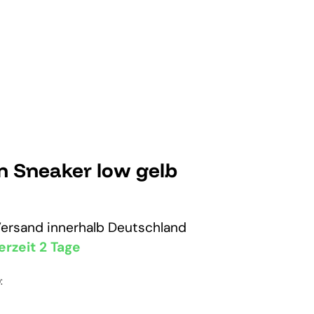
n Sneaker low gelb
Versand
innerhalb Deutschland
erzeit 2 Tage
: