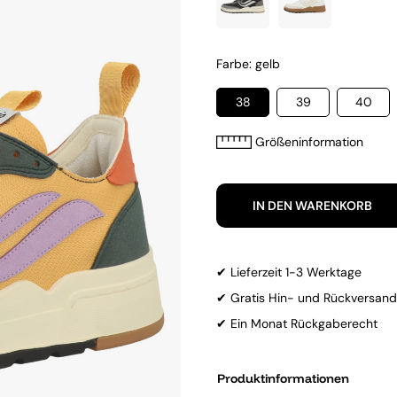
Farbe: gelb
38
39
40
Größeninformation
IN DEN WARENKORB
✔ Lieferzeit 1-3 Werktage
✔ Gratis Hin- und Rückversand
✔ Ein Monat Rückgaberecht
Produktinformationen