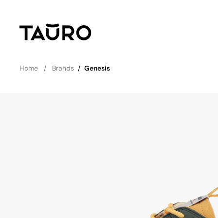
Home
Brands
/
Genesis