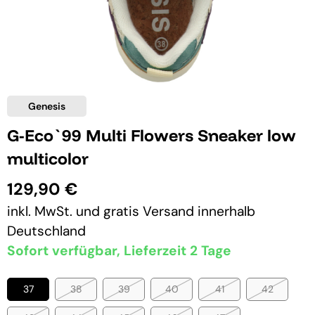
Genesis
G-Eco`99 Multi Flowers Sneaker low
multicolor
129,90 €
inkl. MwSt. und
gratis Versand
innerhalb
Deutschland
Sofort verfügbar, Lieferzeit 2 Tage
37
38
39
40
41
42