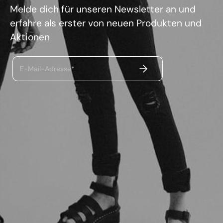
Melde dich für unseren Newsletter an und
erfahre als erster von neuen Produkten und
Aktionen
ABSENDEN
E-Mail-Adresse*