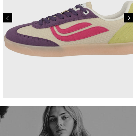
109,90 €