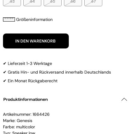
43
44
45
46
47
Größeninformation
IN DEN WARENKORB
✔ Lieferzeit 1-3 Werktage
✔ Gratis Hin- und Rückversand innerhalb Deutschlands
✔ Ein Monat Rückgaberecht
Produktinformationen
Artikelnummer:
1664426
Marke:
Genesis
Farbe: multicolor
Typ: Sneaker low