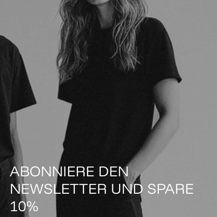
ABONNIERE DEN
NEWSLETTER UND SPARE
10%