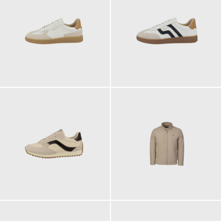
139,95 €
139,95 €
ab
ab
119,95 €
220,00 €