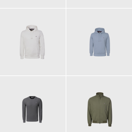
110,00 €
110,00 €
ab