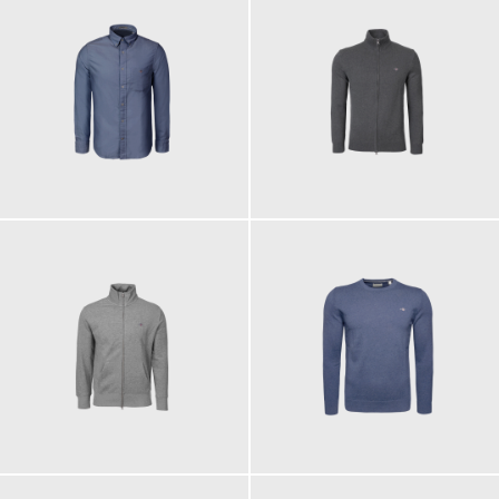
110,00 €
150,00 €
ab
130,00 €
110,00 €
ab