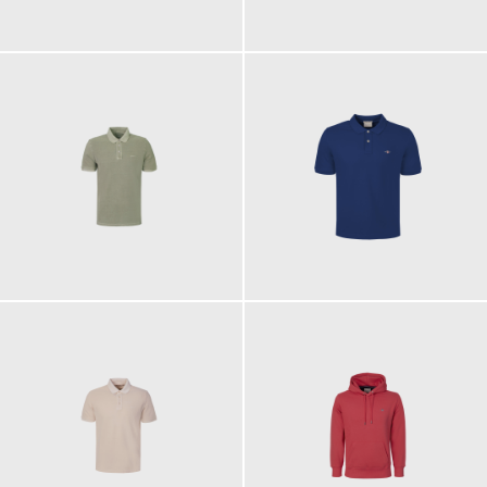
100,00 €
110,00 €
100,00 €
90,00 €
ab