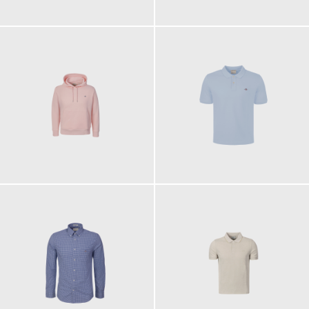
130,00 €
280,00 €
120,00 €
90,00 €
ab