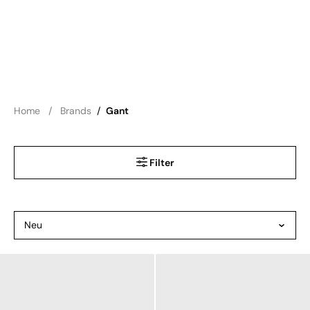
Home
Brands
/
Gant
Filter