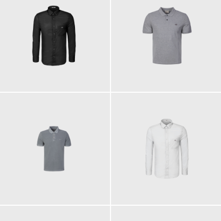
90,00 €
90,00 €
ab
ab
100,00 €
90,00 €
ab