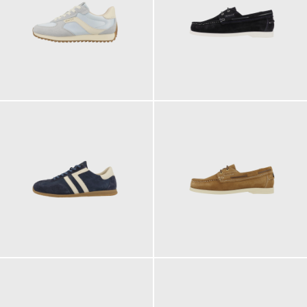
119,95 €
139,95 €
129,95 €
139,95 €