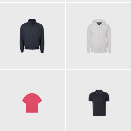
280,00 €
140,00 €
90,00 €
110,00 €