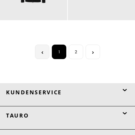
150,00 €
120,00 €
1
2
KUNDENSERVICE
TAURO