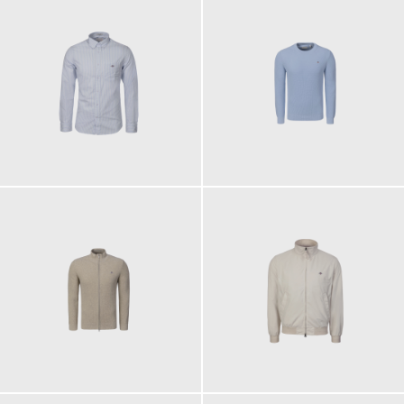
100,00 €
130,00 €
ab
ab
150,00 €
280,00 €