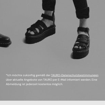
*Ich möchte zukünftig gemäß der
TAURO-Datenschutzbestimmungen
über aktuelle Angebote von TAURO per E-Mail informiert werden. Eine
Abmeldung ist jederzeit kostenlos möglich.