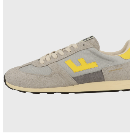
140,00 €