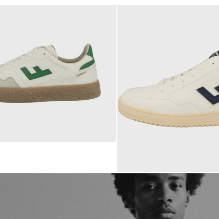
160,00 €
ab