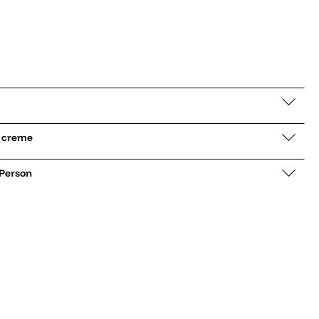
low Stadion creme
 Person