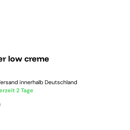
er low creme
Versand
innerhalb Deutschland
erzeit 2 Tage
: