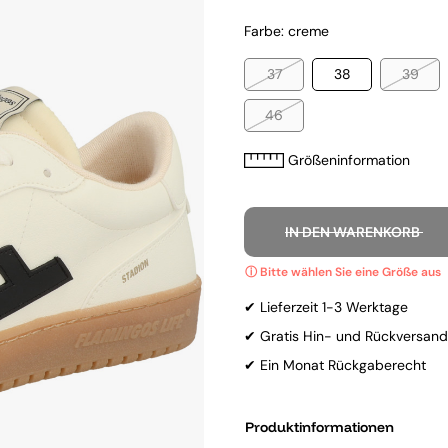
Farbe: creme
37
38
39
46
Größeninformation
IN DEN WARENKORB
✔ Lieferzeit 1-3 Werktage
✔ Gratis Hin- und Rückversand
✔ Ein Monat Rückgaberecht
Produktinformationen