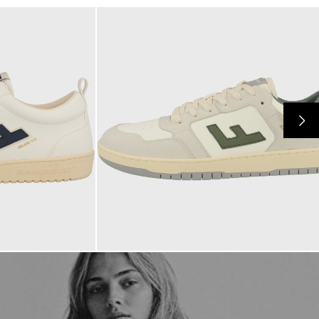
170,00 €