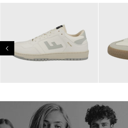
170,00 €
180,00 €