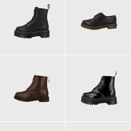
230,00 €
190,00 €
219,00 €
230,00 €
ab