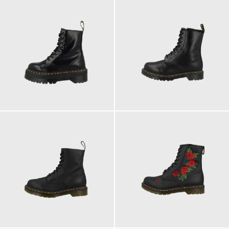
230,00 €
210,00 €
ab
200,00 €
210,00 €
ab