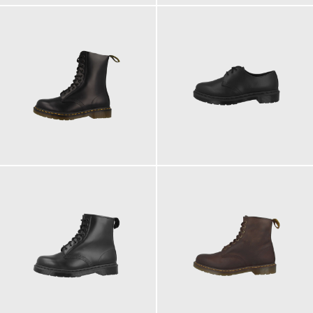
210,00 €
180,00 €
ab
ab
200,00 €
200,00 €
ab