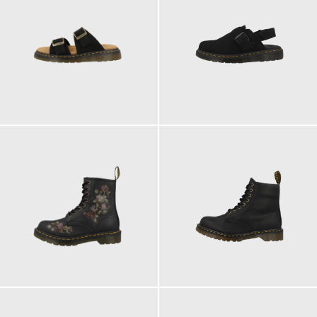
150,00 €
160,00 €
ab
ab
210,00 €
210,00 €
ab
ab