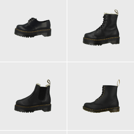
210,00 €
240,00 €
ab
240,00 €
200,00 €