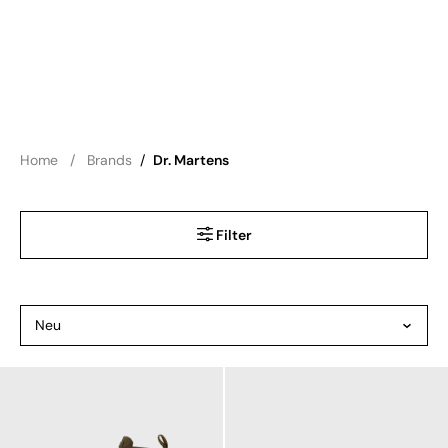
Home
Brands
/
Dr. Martens
Filter