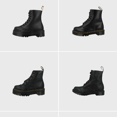
230,00 €
220,00 €
ab
ab
230,00 €
200,00 €
ab
ab