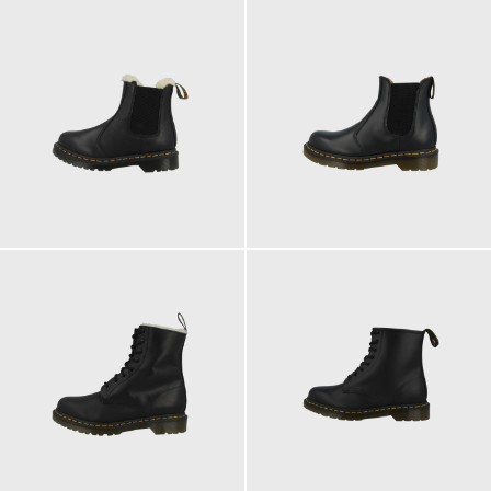
210,00 €
200,00 €
ab
ab
210,00 €
200,00 €
ab