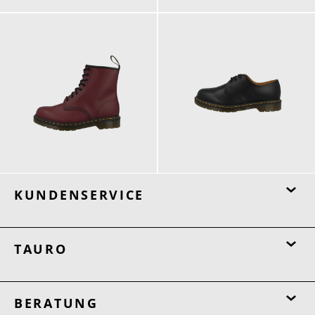
200,00 €
180,00 €
ab
KUNDENSERVICE
TAURO
BERATUNG