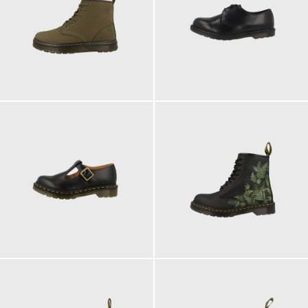
160,00 €
180,00 €
185,00 €
200,00 €