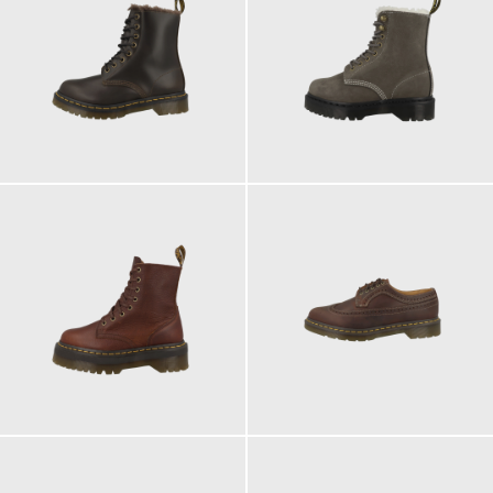
210,00 €
220,00 €
ab
ab
230,00 €
190,00 €
ab