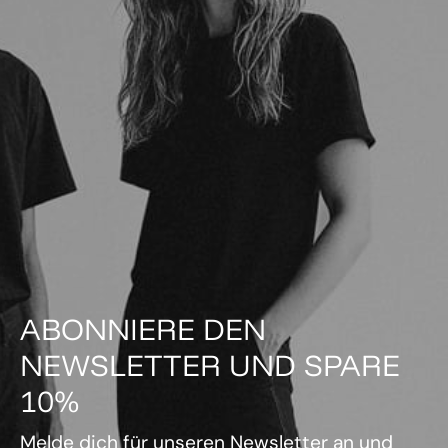
ABONNIERE DEN
NEWSLETTER UND SPARE
10%
Melde dich für unseren Newsletter an und