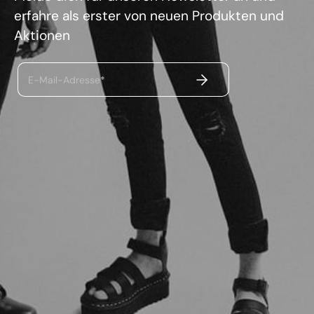
erfahre als erster von neuen Produkten und
Aktionen
ABSENDEN
E-Mail-Adresse*