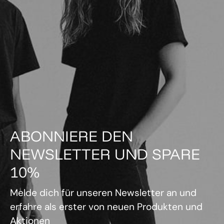
ABONNIERE DEN
NEWSLETTER UND SPARE
10%
Melde dich für unseren Newsletter an und
erfahre als erster von neuen Produkten und
Aktionen