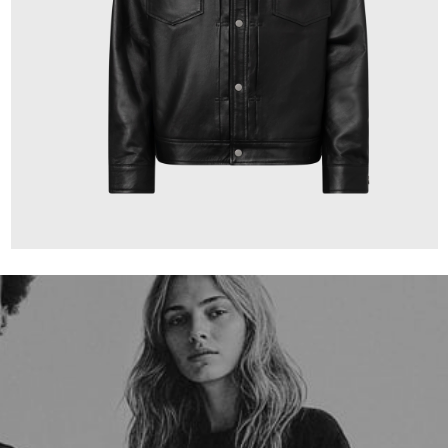
220,00 €