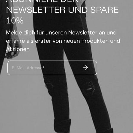
NEWSLETTER UND SPARE
10%
Melde dich für unseren Newsletter an und
erfahre als erster von neuen Produkten und
Aktionen
ABSENDEN
E-Mail-Adresse*