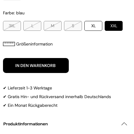
Farbe: blau
3XL
L
M
S
XL
XXL
Größeninformation
IN DEN WARENKORB
✔ Lieferzeit 1-3 Werktage
✔ Gratis Hin- und Rückversand innerhalb Deutschlands
✔ Ein Monat Rückgaberecht
Produktinformationen