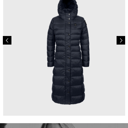
499,99 €