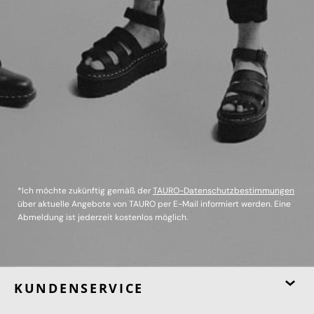
*Ich möchte zukünftig gemäß der
TAURO-Datenschutzbestimmungen
über aktuelle Angebote von TAURO per E-Mail informiert werden. Eine
Abmeldung ist jederzeit kostenlos möglich.
KUNDENSERVICE