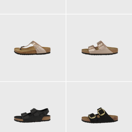
120,00 €
160,00 €
ab
125,00 €
ab
90,00 €
90,00 €
ab