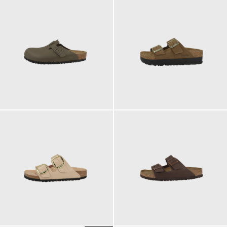
140,00 €
120,00 €
ab
160,00 €
100,00 €