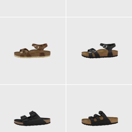
110,00 €
150,00 €
ab
130,00 €
130,00 €
ab
ab