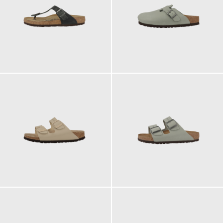
125,00 €
155,00 €
100,00 €
125,00 €