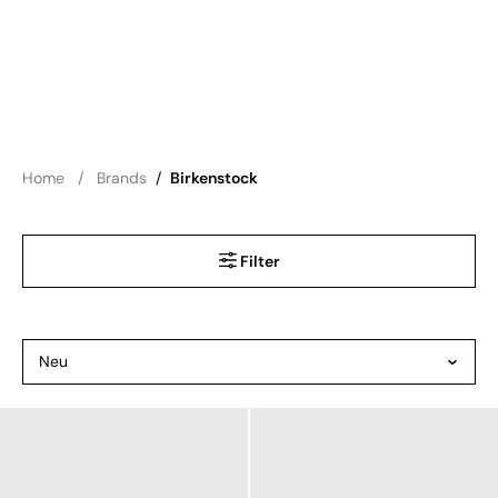
Home
Brands
/
Birkenstock
Filter