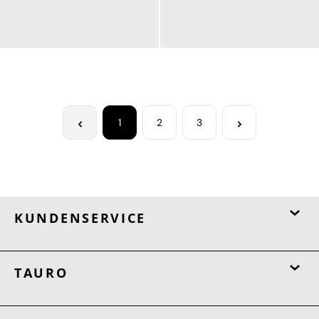
100,00 €
100,00 €
ab
ab
1
2
3
KUNDENSERVICE
TAURO