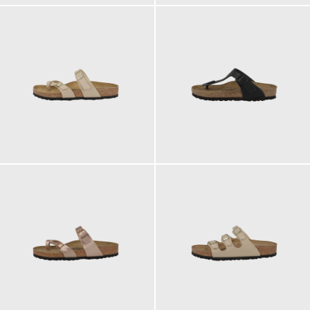
90,00 €
110,00 €
ab
ab
90,00 €
90,00 €
ab
ab