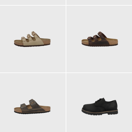
135,00 €
135,00 €
ab
ab
120,00 €
180,00 €
ab