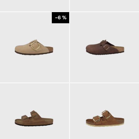
160,00 €
150,00 €
ab
165,00 €
ab
155,00 €
-6 %
170,00 €
165,00 €
ab
180,00 €