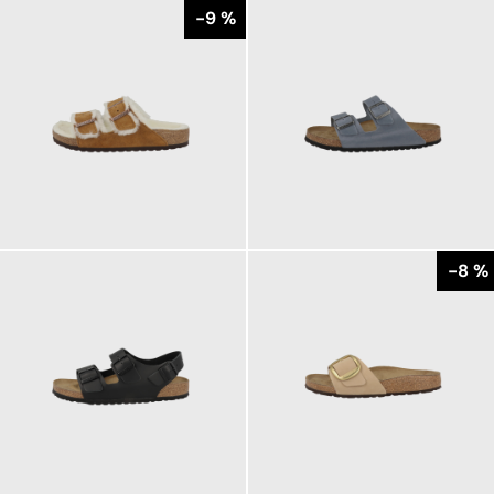
-9 %
150,00 €
130,00 €
ab
165,00 €
ab
-8 %
120,00 €
120,00 €
ab
ab
130,00 €