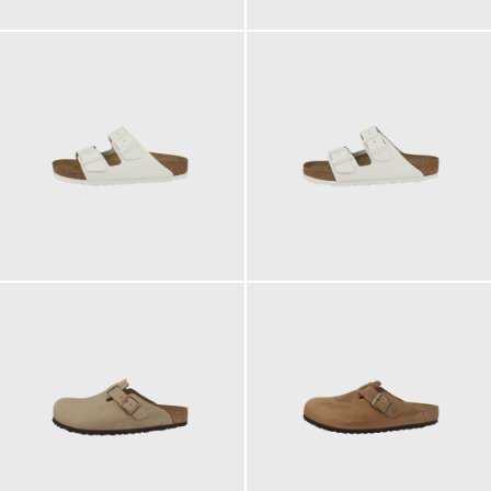
110,00 €
110,00 €
ab
ab