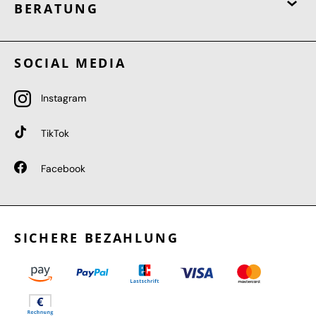
BERATUNG
SOCIAL MEDIA
Instagram
TikTok
Facebook
SICHERE BEZAHLUNG