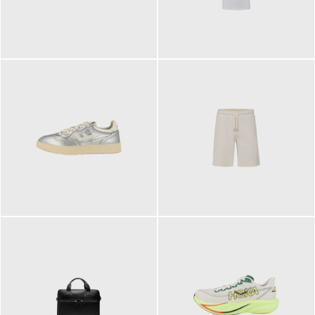
109,95 €
89,90 €
160,00 €
99,90 €
ab