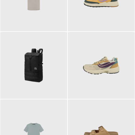
99,00 €
125,00 €
89,95 €
129,90 €
ab