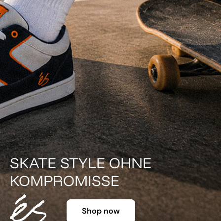
DER KLASSIKER IN FARB
Shop now