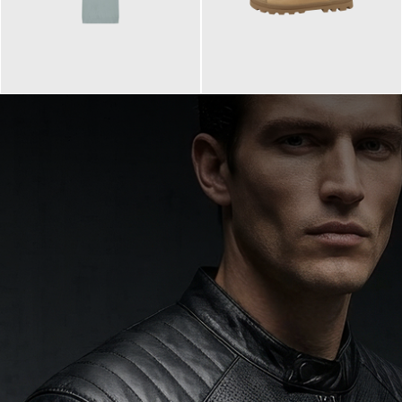
99,90 €
90,00 €