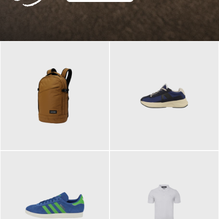
129,95 €
125,00 €