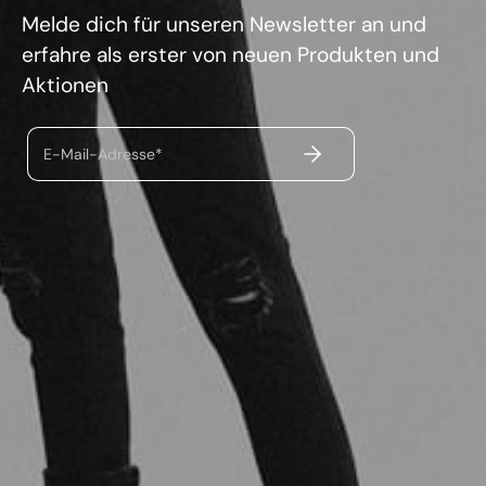
Melde dich für unseren Newsletter an und
erfahre als erster von neuen Produkten und
Aktionen
ABSENDEN
E-Mail-Adresse*