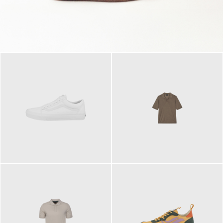
79,95 €
120,00 €