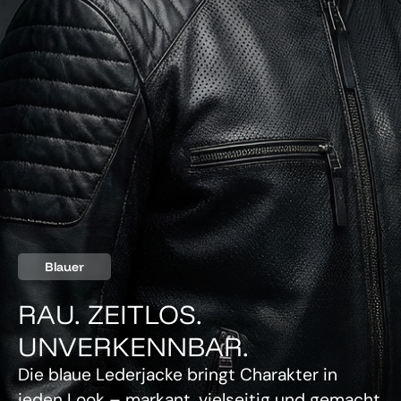
Blauer
RAU. ZEITLOS.
UNVERKENNBAR.
Die blaue Lederjacke bringt Charakter in
jeden Look – markant, vielseitig und gemacht