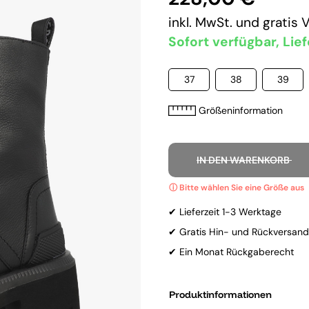
inkl. MwSt. und
gratis 
Sofort verfügbar, Lief
37
38
39
Größeninformation
IN DEN WARENKORB
✔ Lieferzeit 1-3 Werktage
✔ Gratis Hin- und Rückversand
✔ Ein Monat Rückgaberecht
Produktinformationen