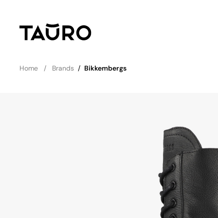
Home
Brands
/
Bikkembergs