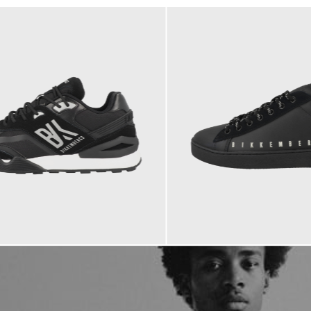
195,00 €