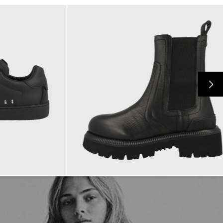
228,00 €