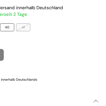
Versand
innerhalb Deutschland
erzeit 2 Tage
40
41
 innerhalb Deutschlands