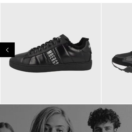
208,00 €
200,00 €