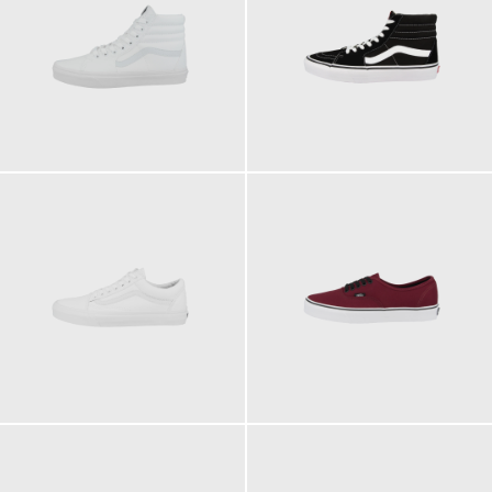
89,95 €
89,95 €
ab
ab
79,95 €
69,95 €
ab