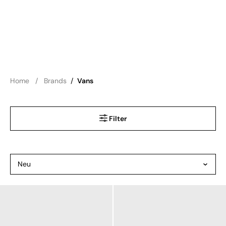
Home
Brands
/
Vans
Filter