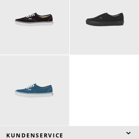
69,95 €
69,95 €
ab
69,95 €
ab
KUNDENSERVICE