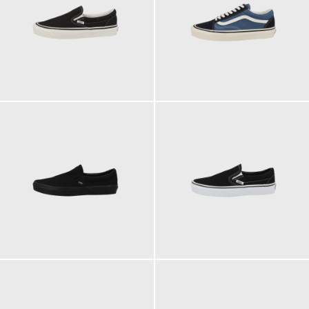
79,90 €
89,90 €
ab
ab
69,95 €
69,95 €
ab