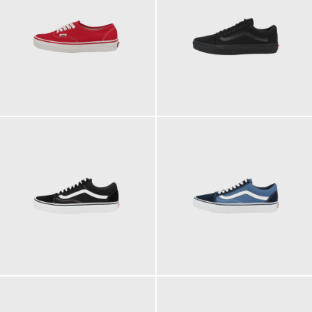
69,95 €
79,95 €
ab
79,95 €
79,95 €