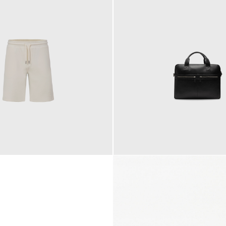
145,00 €