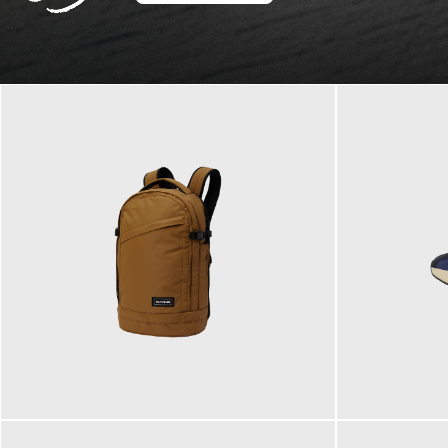
129,95 €
125,00 €