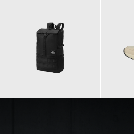
89,95 €
129,90 €
ab