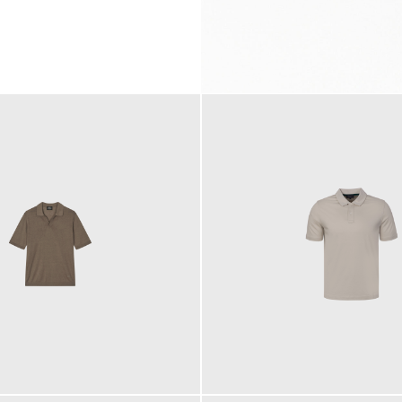
99,00 €