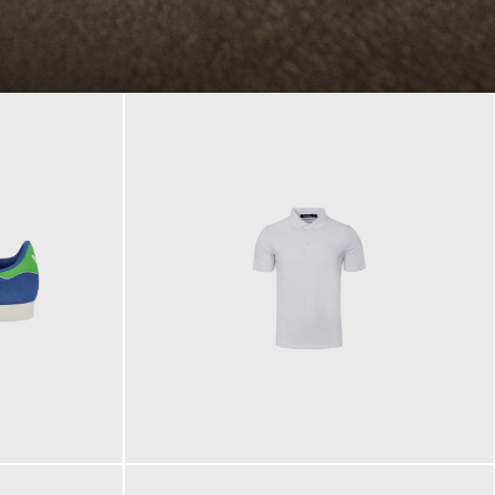
89,90 €