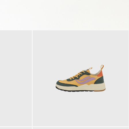
125,00 €