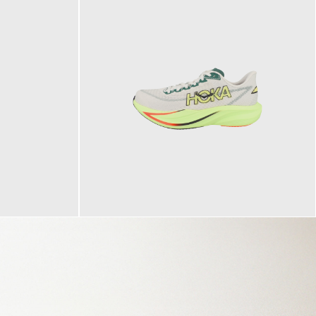
160,00 €