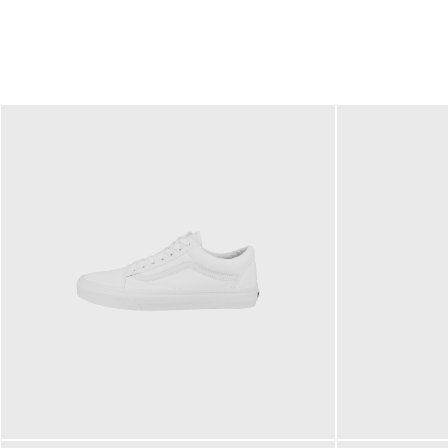
79,95 €
120,00 €