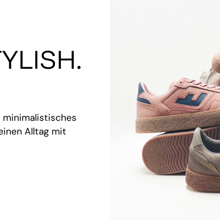
YLISH.
t minimalistisches
inen Alltag mit