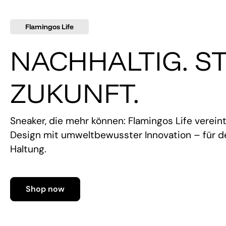
Flamingos Life
NACHHALTIG. ST
ZUKUNFT.
Sneaker, die mehr können: Flamingos Life verein
Design mit umweltbewusster Innovation – für de
Haltung.
Shop now