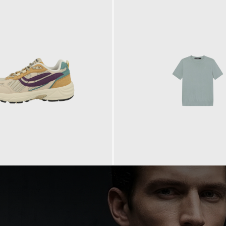
99,90 €