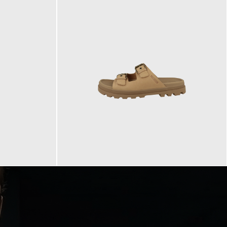
90,00 €