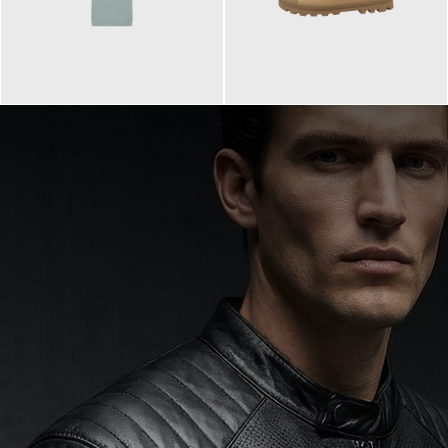
99,90 €
90,00 €