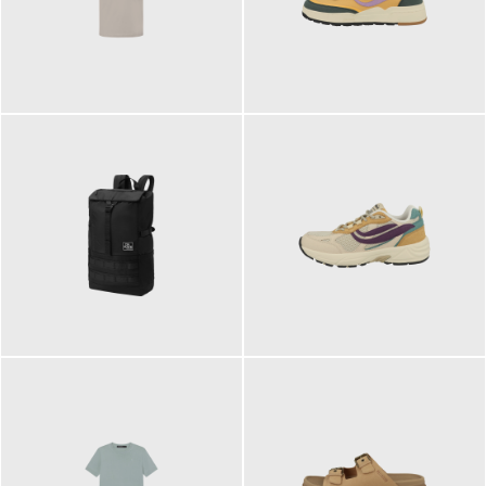
99,00 €
125,00 €
89,95 €
129,90 €
ab