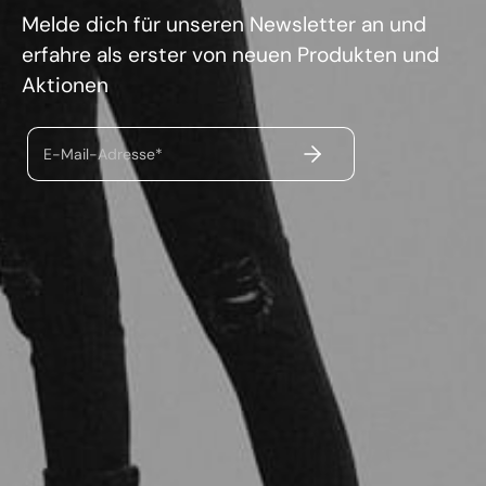
Melde dich für unseren Newsletter an und
erfahre als erster von neuen Produkten und
Aktionen
ABSENDEN
E-Mail-Adresse*