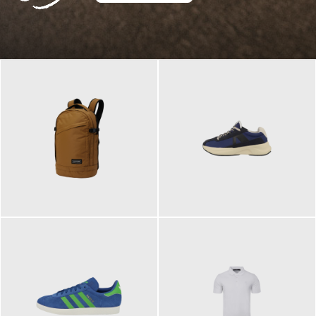
129,95 €
125,00 €