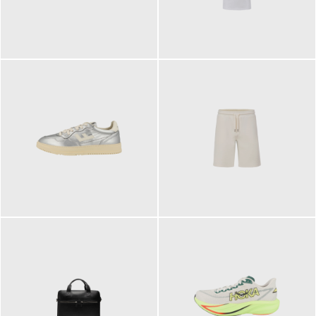
109,95 €
89,90 €
160,00 €
99,90 €
ab