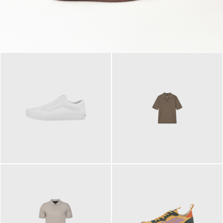
79,95 €
120,00 €