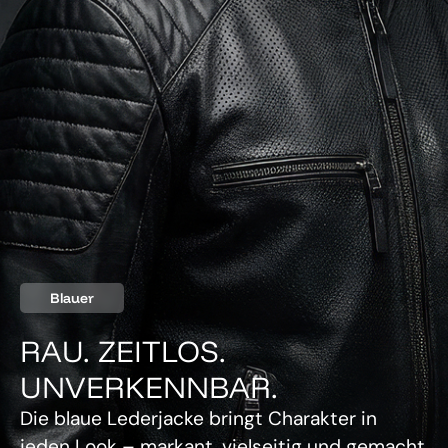
Blauer
RAU. ZEITLOS.
UNVERKENNBAR.
Die blaue Lederjacke bringt Charakter in
jeden Look – markant, vielseitig und gemacht