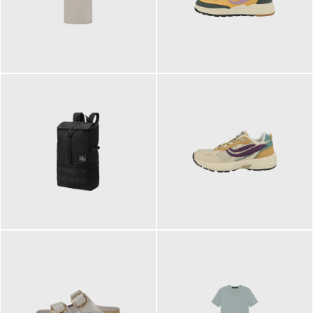
99,00 €
125,00 €
89,95 €
129,90 €
ab