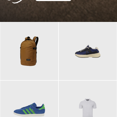
129,95 €
125,00 €