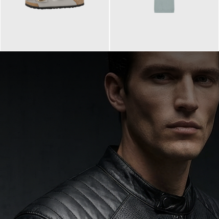
160,00 €
99,90 €