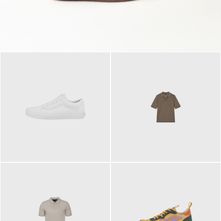
79,95 €
120,00 €