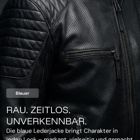
Blauer
RAU. ZEITLOS.
UNVERKENNBAR.
Die blaue Lederjacke bringt Charakter in
jeden Look – markant, vielseitig und gemacht