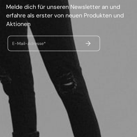
Melde dich für unseren Newsletter an und
erfahre als erster von neuen Produkten und
Aktionen
ABSENDEN
E-Mail-Adresse*