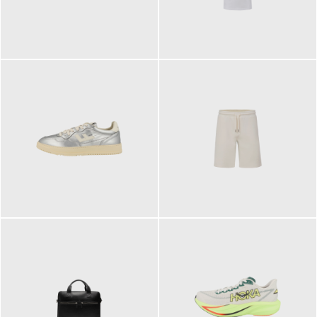
109,95 €
89,90 €
160,00 €
99,90 €
ab