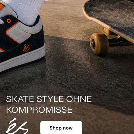
DER KLASSIKER IN FARBE.
Shop now