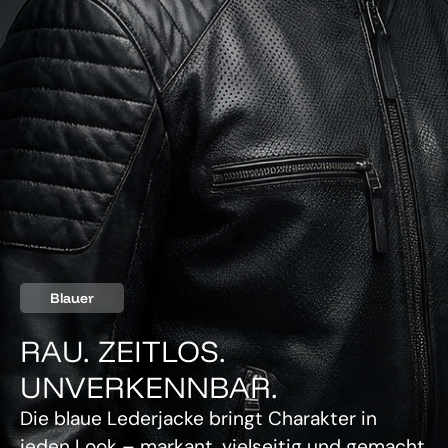
Blauer
RAU. ZEITLOS.
UNVERKENNBAR.
Die blaue Lederjacke bringt Charakter in
jeden Look – markant, vielseitig und gemacht