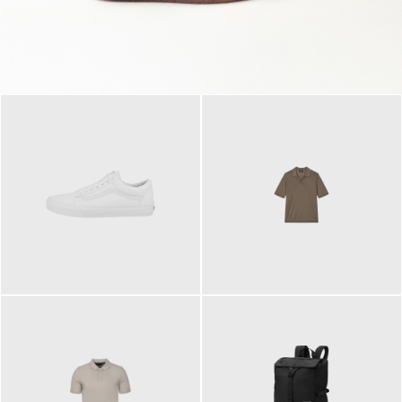
79,95 €
120,00 €