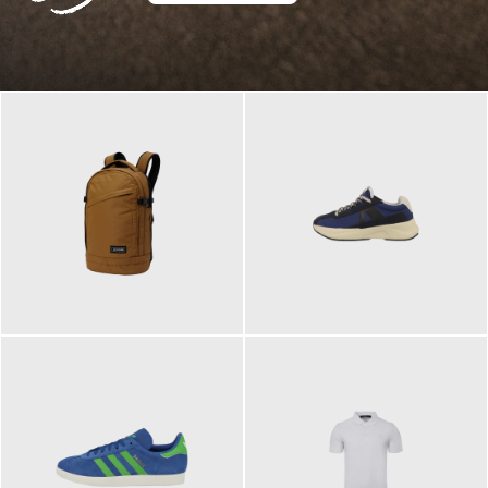
129,95 €
125,00 €