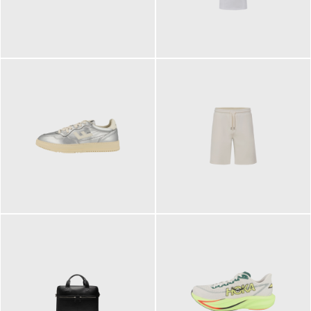
109,95 €
89,90 €
160,00 €
99,90 €
ab