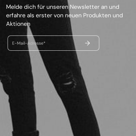
Melde dich für unseren Newsletter an und
erfahre als erster von neuen Produkten und
Aktionen
ABSENDEN
E-Mail-Adresse*