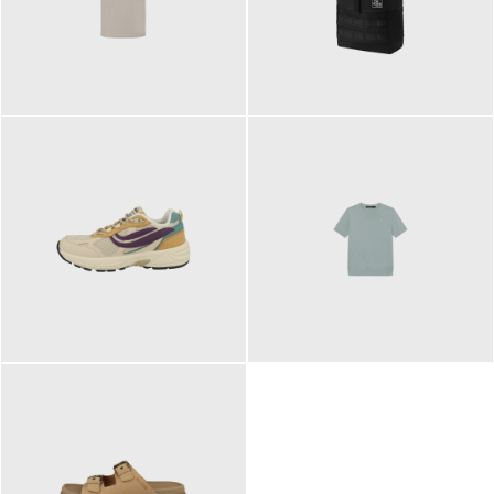
99,00 €
89,95 €
129,90 €
99,90 €
ab