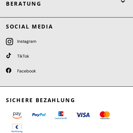
BERATUNG
SOCIAL MEDIA
Instagram
TikTok
Facebook
SICHERE BEZAHLUNG