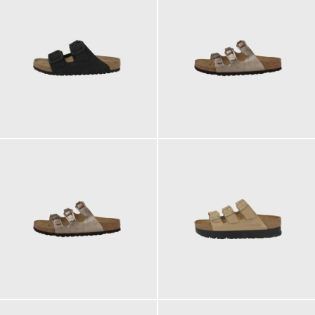
140,00 €
100,00 €
100,00 €
120,00 €
ab