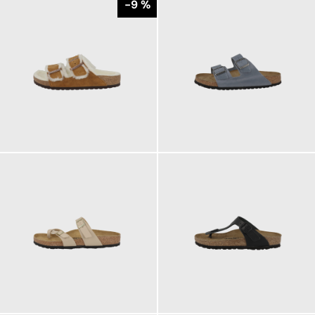
-9 %
150,00 €
130,00 €
ab
165,00 €
ab
90,00 €
110,00 €
ab
ab