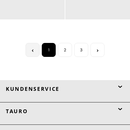
130,00 €
90,00 €
ab
135,00 €
1
2
3
KUNDENSERVICE
TAURO