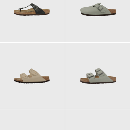
125,00 €
155,00 €
100,00 €
125,00 €