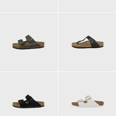
100,00 €
100,00 €
ab
ab
135,00 €
120,00 €
ab
ab
125,00 €