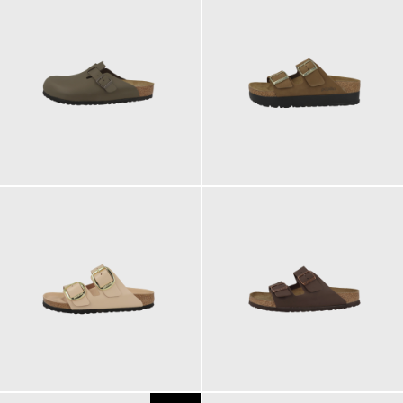
140,00 €
120,00 €
ab
160,00 €
100,00 €