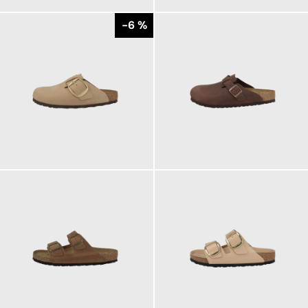
-6 %
170,00 €
165,00 €
ab
180,00 €
120,00 €
160,00 €
ab
125,00 €