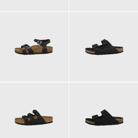
110,00 €
150,00 €
ab
130,00 €
100,00 €
ab
ab