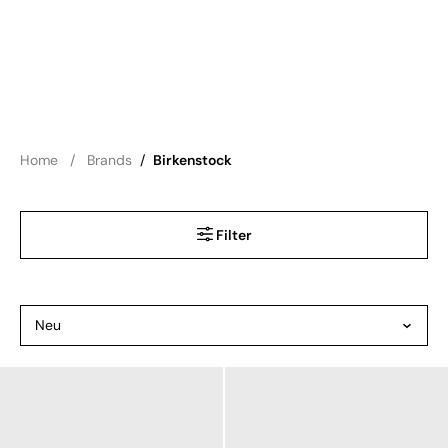
Home
Brands
/
Birkenstock
Filter