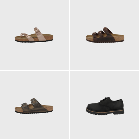
90,00 €
135,00 €
ab
ab
120,00 €
180,00 €
ab