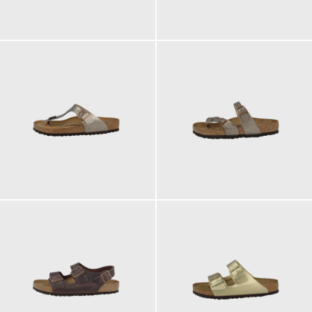
130,00 €
100,00 €
ab
100,00 €
100,00 €
ab
ab