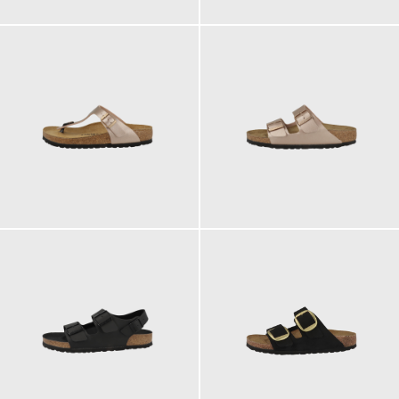
90,00 €
90,00 €
ab