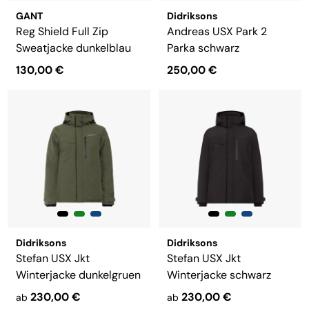
GANT
Didriksons
Reg Shield Full Zip
Andreas USX Park 2
Sweatjacke dunkelblau
Parka schwarz
130,00 €
250,00 €
Didriksons
Didriksons
Stefan USX Jkt
Stefan USX Jkt
Winterjacke dunkelgruen
Winterjacke schwarz
230,00 €
230,00 €
ab
ab