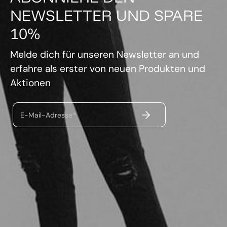
NEWSLETTER UND SPARE
10%
Melde dich für unseren Newsletter an und
erfahre als erster von neuen Produkten und
Aktionen
ABSENDEN
E-Mail-Adresse*