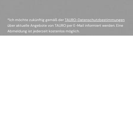
*Ich möchte zukünftig gemäß der
TAURO-Datenschutzbestimmungen
über aktuelle Angebote von TAURO per E-Mail informiert werden. Eine
Abmeldung ist jederzeit kostenlos möglich.
KUNDENSERVICE
TAURO
BERATUNG
SOCIAL MEDIA