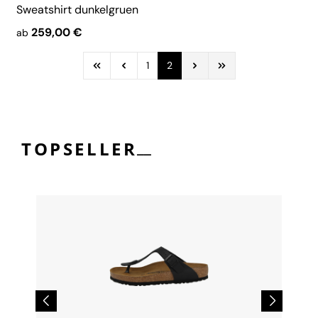
Sweatshirt dunkelgruen
259,00 €
ab
1
2
__
TOPSELLER