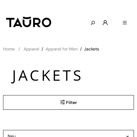
Home
Apparel
/
Apparel for Men
/
Jackets
JACKETS
Filter