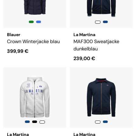
Blauer
La Martina
Crown Winterjacke blau
MAF300 Sweatjacke
dunkelblau
399,99 €
239,00 €
La Martina
La Martina