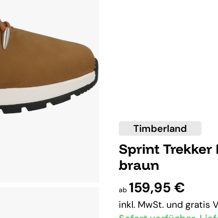
Timberland
Sprint Trekker
braun
159,95 €
ab
inkl. MwSt. und
gratis 