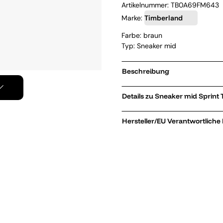
Artikelnummer:
TB0A69FM643
Marke:
Timberland
Farbe: braun
Typ: Sneaker mid
Beschreibung
Details zu 
Hersteller/EU Verantwortliche