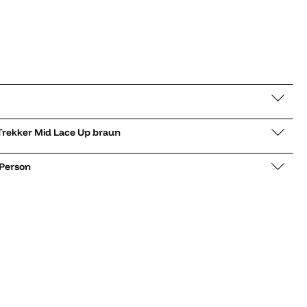
Sneaker mid Sprint Trekker Mid Lace Up braun
 Person