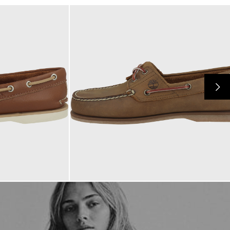
160,00 €
ab