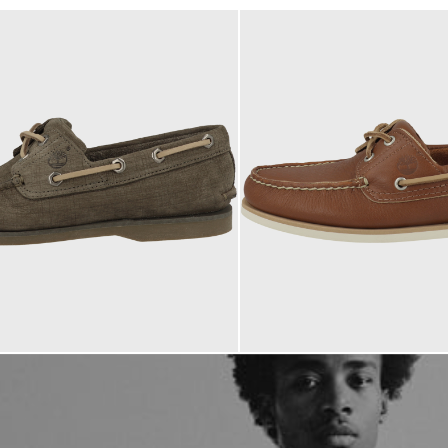
160,00 €
ab