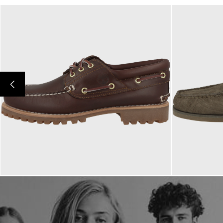
200,00 €
160,00 €
ab