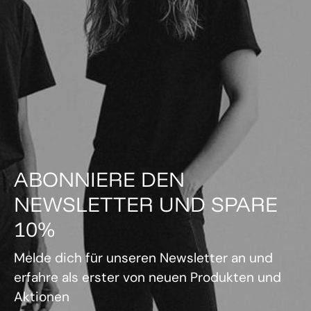
ABONNIERE DEN
NEWSLETTER UND SPARE
10%
Melde dich für unseren Newsletter an und
erfahre als erster von neuen Produkten und
Aktionen