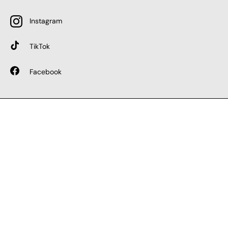
Instagram
TikTok
Facebook
SICHERE BEZAHLUNG
GEPRÜFTE LEISTUNGEN