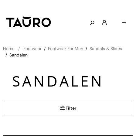
Home
Footwear
/
Footwear For Men
/
Sandals & Slides
/
Sandalen
SANDALEN
Filter