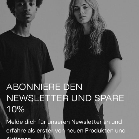
ABONNIERE DEN
NEWSLETTER UND SPARE
10%
Melde dich für unseren Newsletter an und
erfahre als erster von neuen Produkten und