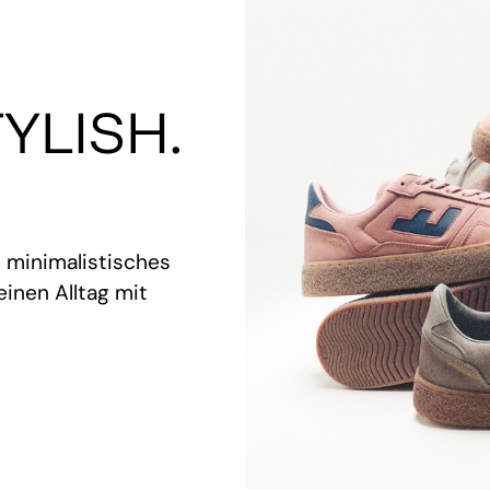
YLISH.
t minimalistisches
inen Alltag mit