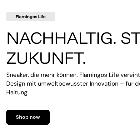
Flamingos Life
NACHHALTIG. ST
ZUKUNFT.
Sneaker, die mehr können: Flamingos Life verein
Design mit umweltbewusster Innovation – für de
Haltung.
Shop now