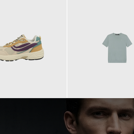
99,90 €