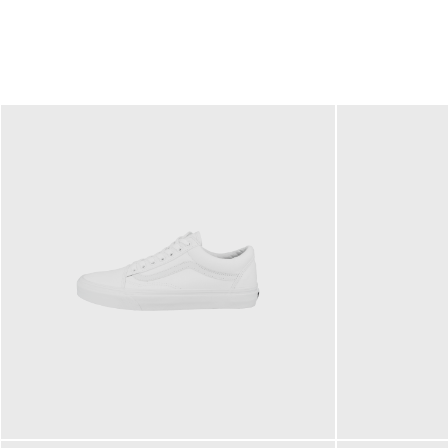
79,95 €
120,00 €