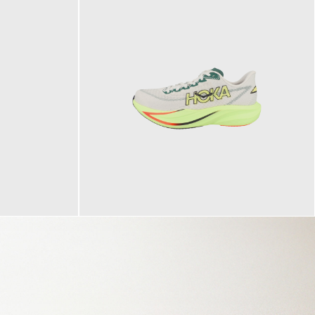
160,00 €