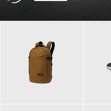
129,95 €
125,00 €