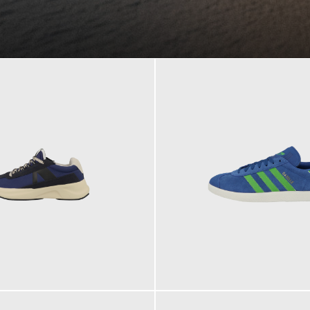
109,95 €