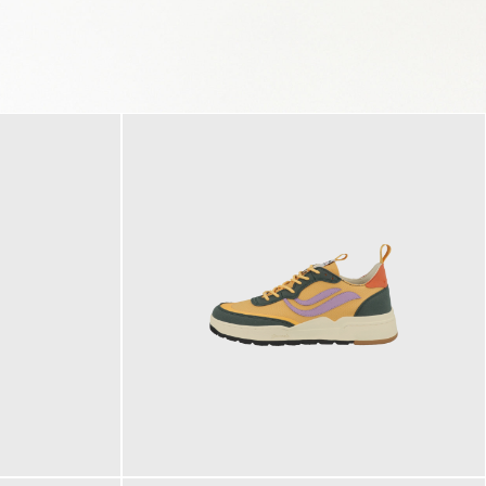
125,00 €