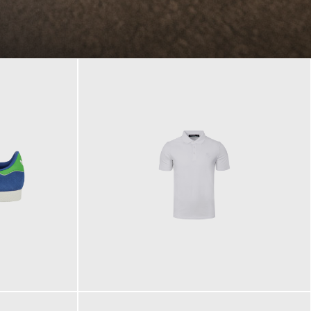
89,90 €