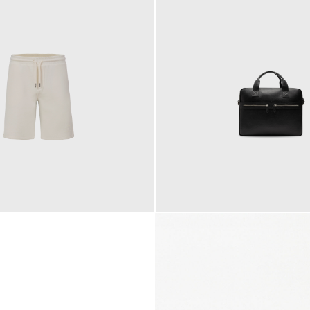
145,00 €