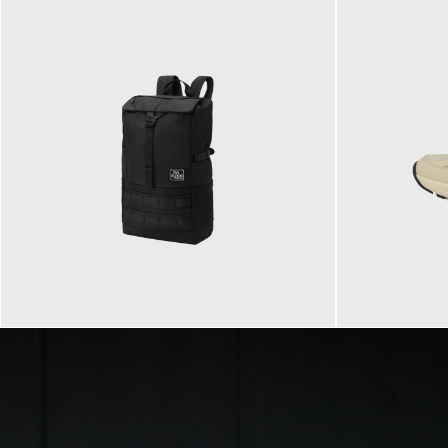
89,95 €
129,90 €
ab