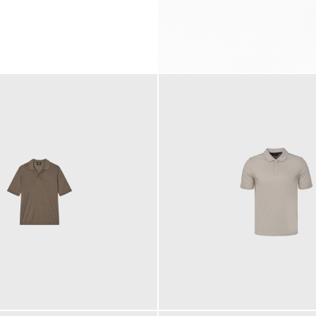
99,00 €