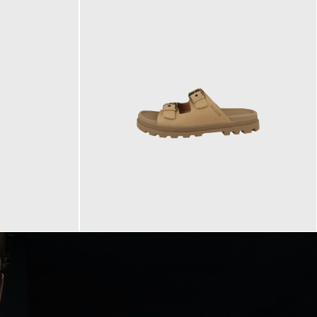
90,00 €