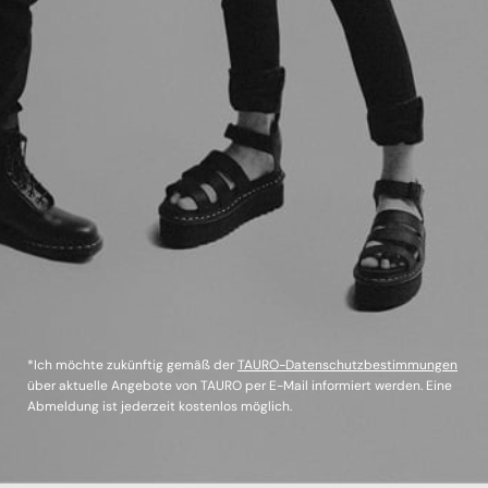
*Ich möchte zukünftig gemäß der
TAURO-Datenschutzbestimmungen
über aktuelle Angebote von TAURO per E-Mail informiert werden. Eine
Abmeldung ist jederzeit kostenlos möglich.