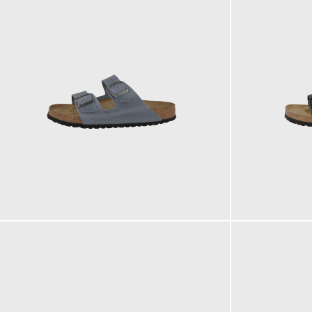
130,00 €
120,00 €
ab
ab