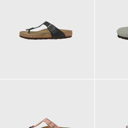
125,00 €
155,00 €