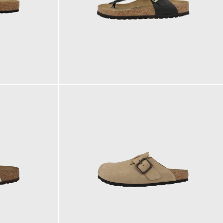
140,00 €