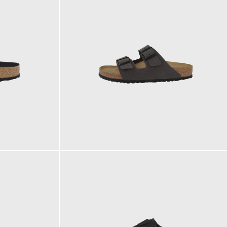
90,00 €