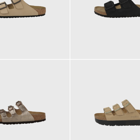
140,00 €