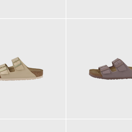
100,00 €
100,00 €