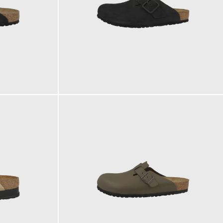
170,00 €
ab