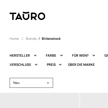
Home
Brands
/
Birkenstock
HERSTELLER
FARBE
FÜR WEN?
G
ÜBER DIE MARKE
VERSCHLUSS
PREIS