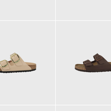
120,00 €
100,00 €