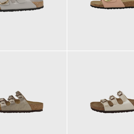
130,00 €