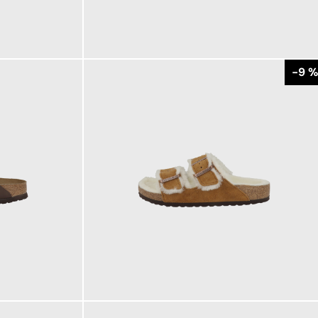
140,00 €
ab
-9 %
150,00 €
ab
165,00 €