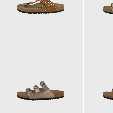
150,00 €
140,00 €
ab