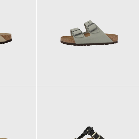
125,00 €