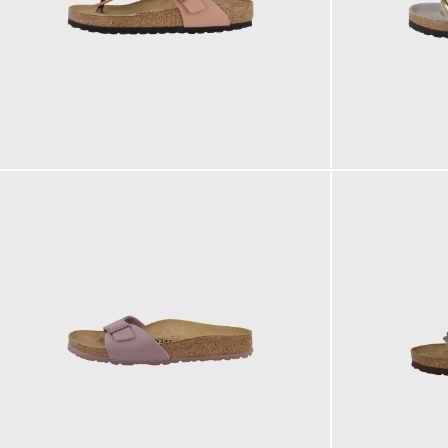
100,00 €
160,00 €