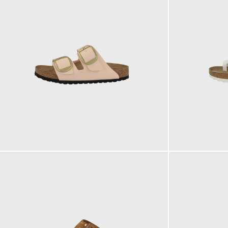
120,00 €
90,00 €
ab