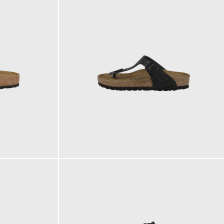
110,00 €
ab