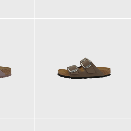
170,00 €
120,00 €